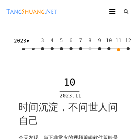
1
2
3
4
5
6
7
8
9
10
11
12
2023
10
2023.11
时间沉淀，不问世人问
自己
今天发现，当下非常火的视频剪辑软件剪映是