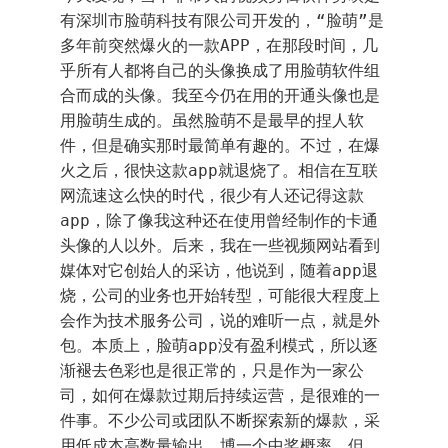
有深圳市脸萌科技有限公司开发的，“脸萌”是
多年前突然爆火的一款APP，在那段时间，几
乎所有人都将自己的头像换成了用脸萌软件组
合而成的头像。我至今仍在用的开通头像也是
用脸萌生成的。虽然脸萌不是最早的捏人软
件，但是确实那时最简单有趣的。不过，在爆
火之后，很快这款app就退烧了。相信在互联
网流速这么快的时代，很少有人还记得这款
app，除了像我这种还在使用曾经制作的卡通
头像的人以外。后来，我在一些视频网站看到
媒体对它创始人的采访，他说到，随着app退
烧，公司的业务也开始转型，可能很大程度上
会作为技术服务公司，说的难听一点，就是外
包。本质上，脸萌app没有盈利模式，所以逐
渐褪去色彩也是很正常的，只是作为一家公
司，如何在爆款过期后持续运营，是很难的一
件事。不少公司或团队不断探索新的爆款，采
用低成本高数量输出，博一个中奖概率。但