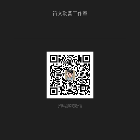
笛文勒普工作室
扫码加我微信