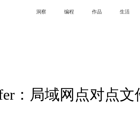
洞察
编程
作品
生活
ansfer：局域网点对