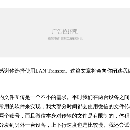
广告位招租
扫码页面底部二维码联系
感谢你选择使
用LAN Transfer。这篇文章将会
向你阐述我
内文件互传是
一个不小的需求。平时我们在两台设备之间
常用的软件来实现，我大部分
时间都会使用微信的文件传
两个账号，而且微信本身对传输的文件是有限
制的，体积
分发到另外一台
设备，上下行速度也是比较慢。我还尝试