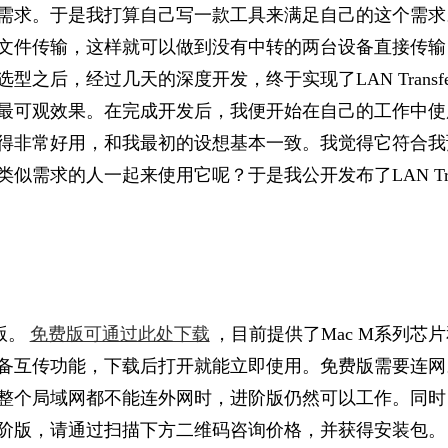
需求。于是我打算自己写一款工
具来满足自己的这个需求。
文件传输，这样就可以做到没有中转的两台
设备直接传输
选型之后，经
过几天的深度开发，终于实现了LAN Tr
an
最可观效果。在
完成开发后，我便开始在自己的工作中使
得非常好用，和我最初的设想基
本一致。我觉得它符合我
类似需求的人一起来使用它呢？于是我公开发
布了LAN T
版。
免费版可通过此处下载
，目前提供了Mac M系列芯片和
备互传功能，下载后打开就
能立即使用。免费版需要连网
整个局域网都不能连外网时，进阶版仍然可
以工作。同时
阶版，请通过
扫描下方二维码咨询价格，并获得安装包。