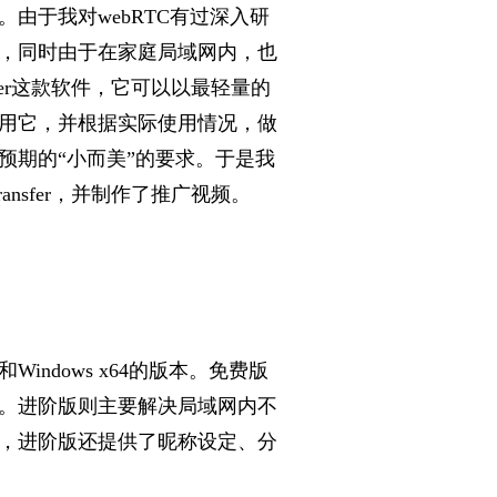
由于我对webR
TC有过深入研
，同时由于在家庭局域网内，也
sfer这款软件，它可以以最轻量的
用它
，并根据实际使用情况，做
预期的“小而美”的
要求。于是我
ransfer，并制作了推
广视频。
Wind
ows x64的版本。免费版
。进阶版则主要
解决局域网内不
，进阶版还提供了昵称设定、分