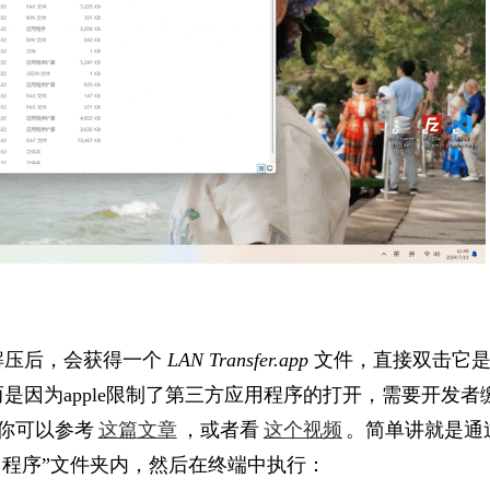
解压后，
会获得一个
LAN Transfer.app
文件，直接双击它
而是因
为apple限制了第三方应用程序的打开，
需要开发者
你可以参考
这篇文章
，或者看
这个视频
。简单讲就是通
用程序”文件夹内，然后在终端中
执行：