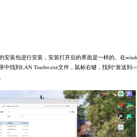
的安装包进行
安装，安装打开后的界面是一样的。在win
录中找到LAN
Trasfer.exe文件，鼠标右键，找
到“发送到-
。