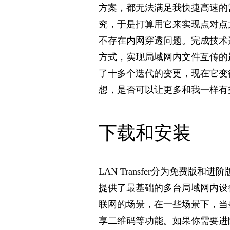
方案，都无法满足
我快捷高速的
究，于是打算用它来实现点对
点
不存在内网穿透问题。完成技术
方
式，实现局域网内文件互传的
了十多个迭代的变
更，现在它变
想，是否可以让更多和我一样有
下载和安装
LAN Transfer分为免费版和进阶
提供了最基础
的多台局域网内设
联网的场景，在一些场景下，
当
享二维码等功能。如果你需要进