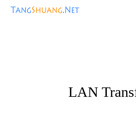
LAN Tr