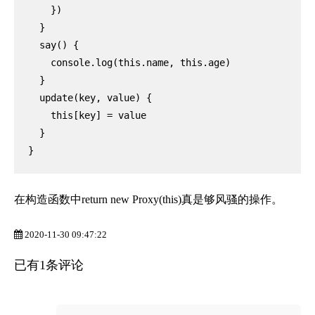
    })

  }

  say() {

    console.log(this.name, this.age)

  }

  update(key, value) {

    this[key] = value

  }

}
在构造函数中return new Pro
xy(this)真是够风骚的操作。
2020-11-30 09:47:22
已有1条评论