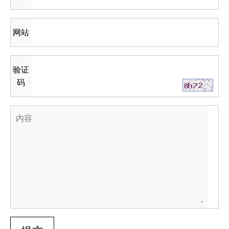
网站
验证
码