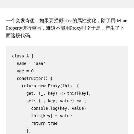
一个突发奇想，如果要拦截class的属性
变化，除了用define
Property
进行重写，难道不能用Proxy吗？于是，
产生了下
面这段代码。
class A {

  name = 'aaa'

  age = 0

  constructor() {

    return new Proxy(this, {

      get: (_, key) => this[key],

      set: (_, key, value) => {

        console.log(key, value)

        this[key] = value

        return true

      },
